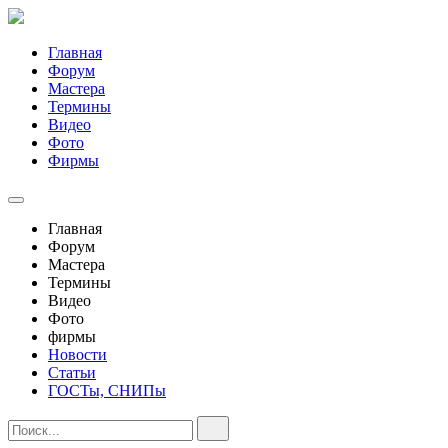
Главная
Форум
Мастера
Термины
Видео
Фото
Фирмы
Главная
Форум
Мастера
Термины
Видео
Фото
фирмы
Новости
Статьи
ГОСТы, СНИПы