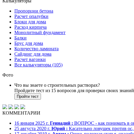
Калькуляторы
Пропорции бетона
Расчет опалубки
Блоки для дома
Расход кирпича
Монолитный фундамент
Балки
Брус для дома
Количество ламината
Сайдинг для дома
Расчет вагонки
Все калькуляторы (105)
Фото
Что вы знаете о строительных растворах?
Пройдите тест из 15 вопросов для проверки своих знаний
Пройти тест
КОММЕНТАРИИ
16 января 2025 г.
Геннадий :
ВОПРОС - как понимать в опис
25 августа 2020 г.
Юрий :
Касательно ловушек против ос, 
17 декабря 2019 г.
Артем :
Очень полезная статья, спасибо