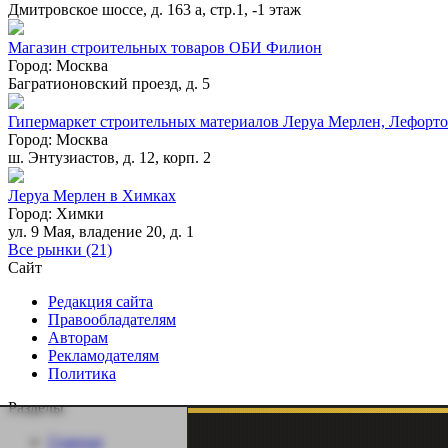
Дмитровское шоссе, д. 163 а, стр.1, -1 этаж
Магазин строительных товаров ОБИ Филион
Город:
Москва
Багратионовский проезд, д. 5
Гипермаркет строительных материалов Леруа Мерлен, Лефорт
Город:
Москва
ш. Энтузиастов, д. 12, корп. 2
Леруа Мерлен в Химках
Город:
Химки
ул. 9 Мая, владение 20, д. 1
Все рынки (21)
Сайт
Редакция сайта
Правообладателям
Авторам
Рекламодателям
Политика
Разделы
Главная