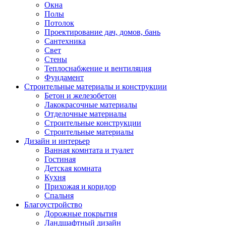
Окна
Полы
Потолок
Проектирование дач, домов, бань
Сантехника
Свет
Стены
Теплоснабжение и вентиляция
Фундамент
Строительные материалы и конструкции
Бетон и железобетон
Лакокрасочные материалы
Отделочные материалы
Строительные конструкции
Строительные материалы
Дизайн и интерьер
Ванная комнтата и туалет
Гостиная
Детская комната
Кухня
Прихожая и коридор
Спальня
Благоустройство
Дорожные покрытия
Ландшафтный дизайн