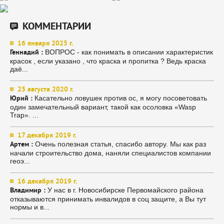
КОММЕНТАРИИ
16 января 2025 г.
ВОПРОС - как понимать в описании характеристик
Геннадий :
красок , если указано , что краска и пропитка ? Ведь краска
даё...
25 августа 2020 г.
Касательно ловушек против ос, я могу посоветовать
Юрий :
один замечательный вариант, такой как осоловка «Wasp
Trap». ...
17 декабря 2019 г.
Очень полезная статья, спасибо автору. Мы как раз
Артем :
начали строительство дома, наняли специалистов компании
геоэ...
16 декабря 2019 г.
У нас в г. Новосибирске Первомайского района
Владимир :
отказываются принимать инвалидов в соц защите, а Вы тут
нормы и в...