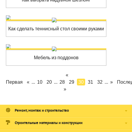
Как сделать теннисный стол своими руками
Мебель из поддонов
«
Первая
«
...
10
20
...
28
29
30
31
32
...
»
После
»
Ремонт, монтаж и строительство
Строительные материалы и конструкции