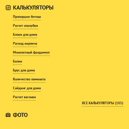
КАЛЬКУЛЯТОРЫ
Пропорции бетона
Расчет опалубки
Блоки для дома
Расход кирпича
Монолитный фундамент
Балки
Брус для дома
Количество ламината
Сайдинг для дома
Расчет вагонки
ВСЕ КАЛЬКУЛЯТОРЫ (105)
ФОТО