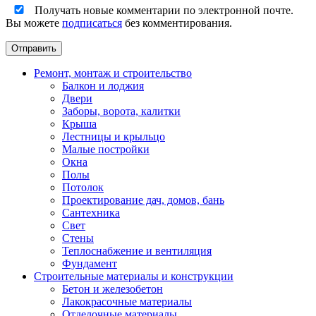
Получать новые комментарии по электронной почте.
Вы можете
подписаться
без комментирования.
Ремонт, монтаж и строительство
Балкон и лоджия
Двери
Заборы, ворота, калитки
Крыша
Лестницы и крыльцо
Малые постройки
Окна
Полы
Потолок
Проектирование дач, домов, бань
Сантехника
Свет
Стены
Теплоснабжение и вентиляция
Фундамент
Строительные материалы и конструкции
Бетон и железобетон
Лакокрасочные материалы
Отделочные материалы