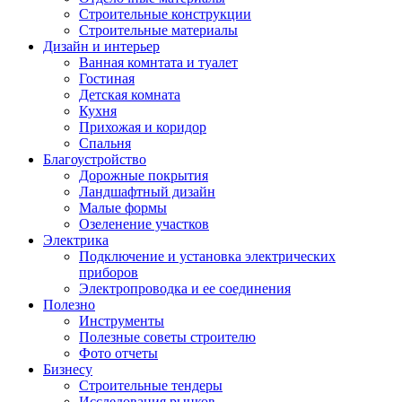
Строительные конструкции
Строительные материалы
Дизайн и интерьер
Ванная комнтата и туалет
Гостиная
Детская комната
Кухня
Прихожая и коридор
Спальня
Благоустройство
Дорожные покрытия
Ландшафтный дизайн
Малые формы
Озеленение участков
Электрика
Подключение и установка электрических
приборов
Электропроводка и ее соединения
Полезно
Инструменты
Полезные советы строителю
Фото отчеты
Бизнесу
Строительные тендеры
Исследования рынков