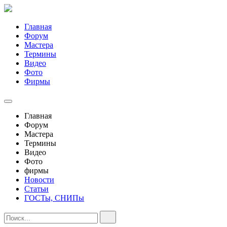
Главная
Форум
Мастера
Термины
Видео
Фото
Фирмы
Главная
Форум
Мастера
Термины
Видео
Фото
фирмы
Новости
Статьи
ГОСТы, СНИПы