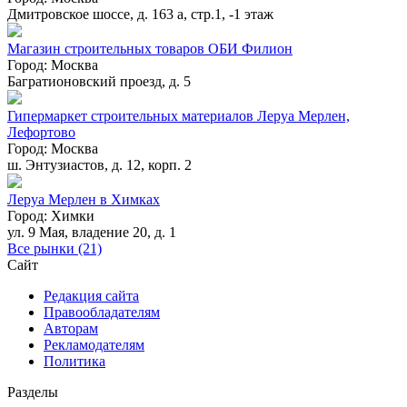
Дмитровское шоссе, д. 163 а, стр.1, -1 этаж
Магазин строительных товаров ОБИ Филион
Город:
Москва
Багратионовский проезд, д. 5
Гипермаркет строительных материалов Леруа Мерлен,
Лефортово
Город:
Москва
ш. Энтузиастов, д. 12, корп. 2
Леруа Мерлен в Химках
Город:
Химки
ул. 9 Мая, владение 20, д. 1
Все рынки (21)
Сайт
Редакция сайта
Правообладателям
Авторам
Рекламодателям
Политика
Разделы