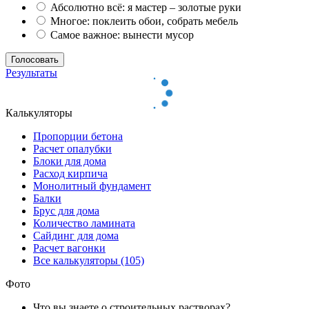
Абсолютно всё: я мастер – золотые руки
Многое: поклеить обои, собрать мебель
Самое важное: вынести мусор
Результаты
Калькуляторы
Пропорции бетона
Расчет опалубки
Блоки для дома
Расход кирпича
Монолитный фундамент
Балки
Брус для дома
Количество ламината
Сайдинг для дома
Расчет вагонки
Все калькуляторы (105)
Фото
Что вы знаете о строительных растворах?