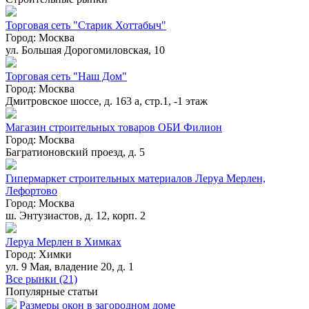
Торговая сеть "Старик Хоттабыч"
Город:
Москва
ул. Большая Дорогомиловская, 10
Торговая сеть "Наш Дом"
Город:
Москва
Дмитровское шоссе, д. 163 а, стр.1, -1 этаж
Магазин строительных товаров ОБИ Филион
Город:
Москва
Багратионовский проезд, д. 5
Гипермаркет строительных материалов Леруа Мерлен,
Лефортово
Город:
Москва
ш. Энтузиастов, д. 12, корп. 2
Леруа Мерлен в Химках
Город:
Химки
ул. 9 Мая, владение 20, д. 1
Все рынки (21)
Популярные статьи
Размеры окон в загородном доме