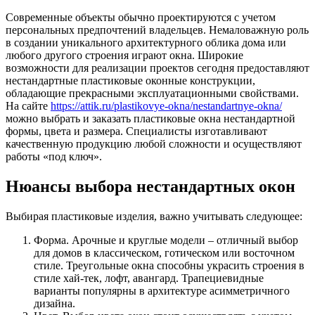
Современные объекты обычно проектируются с учетом
персональных предпочтений владельцев. Немаловажную роль
в создании уникального архитектурного облика дома или
любого другого строения играют окна. Широкие
возможности для реализации проектов сегодня предоставляют
нестандартные пластиковые оконные конструкции,
обладающие прекрасными эксплуатационными свойствами.
На сайте
https://attik.ru/plastikovye-okna/nestandartnye-okna/
можно выбрать и заказать пластиковые окна нестандартной
формы, цвета и размера. Специалисты изготавливают
качественную продукцию любой сложности и осуществляют
работы «под ключ».
Нюансы выбора нестандартных окон
Выбирая пластиковые изделия, важно учитывать следующее:
Форма. Арочные и круглые модели – отличный выбор
для домов в классическом, готическом или восточном
стиле. Треугольные окна способны украсить строения в
стиле хай-тек, лофт, авангард. Трапециевидные
варианты популярны в архитектуре асимметричного
дизайна.