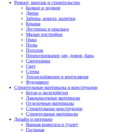
Ремонт, монтаж и строительство
Балкон и лоджия
Двери
Заборы, ворота, калитки
Крыша
Лестницы и крыльцо
Малые постройки
Окна
Полы
Потолок
Проектирование дач, домов, бань
Сантехника
Свет
Стены
Теплоснабжение и вентиляция
Фундамент
Строительные материалы и конструкции
Бетон и железобетон
Лакокрасочные материалы
Отделочные материалы
Строительные конструкции
Строительные материалы
Дизайн и интерьер
Ванная комнтата и туалет
Гостиная