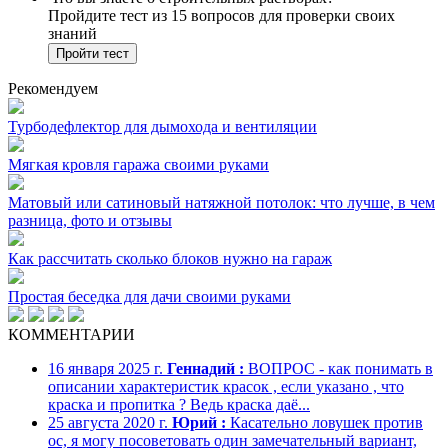
Пройдите тест из 15 вопросов для проверки своих
знаний
Пройти тест
Рекомендуем
Турбодефлектор для дымохода и вентиляции
Мягкая кровля гаража своими руками
Матовый или сатиновый натяжной потолок: что лучше, в чем
разница, фото и отзывы
Как рассчитать сколько блоков нужно на гараж
Простая беседка для дачи своими руками
КОММЕНТАРИИ
16 января 2025 г.
Геннадий :
ВОПРОС - как понимать в
описании характеристик красок , если указано , что
краска и пропитка ? Ведь краска даё...
25 августа 2020 г.
Юрий :
Касательно ловушек против
ос, я могу посоветовать один замечательный вариант,