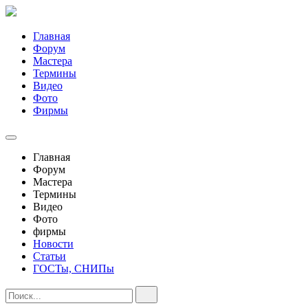
Главная
Форум
Мастера
Термины
Видео
Фото
Фирмы
Главная
Форум
Мастера
Термины
Видео
Фото
фирмы
Новости
Статьи
ГОСТы, СНИПы