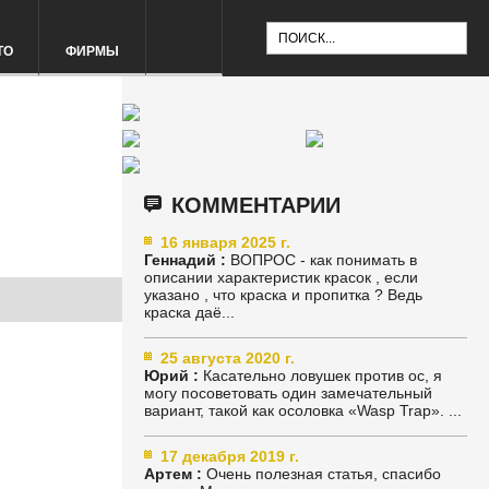
ТО
ФИРМЫ
КОММЕНТАРИИ
16 января 2025 г.
Геннадий :
ВОПРОС - как понимать в
описании характеристик красок , если
указано , что краска и пропитка ? Ведь
краска даё...
25 августа 2020 г.
Юрий :
Касательно ловушек против ос, я
могу посоветовать один замечательный
вариант, такой как осоловка «Wasp Trap». ...
17 декабря 2019 г.
Артем :
Очень полезная статья, спасибо