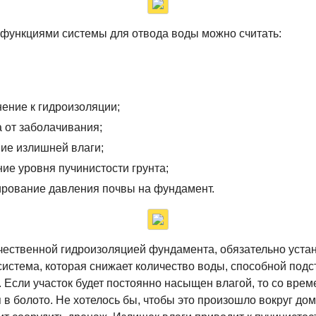
функциями системы для отвода воды можно считать:
ение к гидроизоляции;
 от заболачивания;
ие излишней влаги;
ие уровня пучинистости грунта;
рование давления почвы на фундамент.
чественной гидроизоляцией фундамента, обязательно уста
истема, которая снижает количество воды, способной подст
 Если участок будет постоянно насыщен влагой, то со врем
 в болото. Не хотелось бы, чтобы это произошло вокруг до