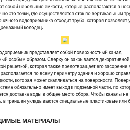
т собой небольшие емкости, которые располагаются в нес
чно это точки, где осуществляется сток по вертикальным тр
очечного водоприемника отходит труба, которая позволяет 
дренажный колодец.
одоприемник представляет собой поверхностный канал,
ный особым образом. Сверху он закрывается декоративной
ой решеткой, которая также предотвращает его засорение 
 располагается по всему периметру здания и хорошо справ
кости, которая может скапливаться на поверхности. Повер
стема обязательно имеет выход к подземной части, по кото
тся доставка воды в общее место сбора. Чтобы каналы не
ь, в траншеи укладываются специальные пластиковые или 
ДИМЫЕ МАТЕРИАЛЫ