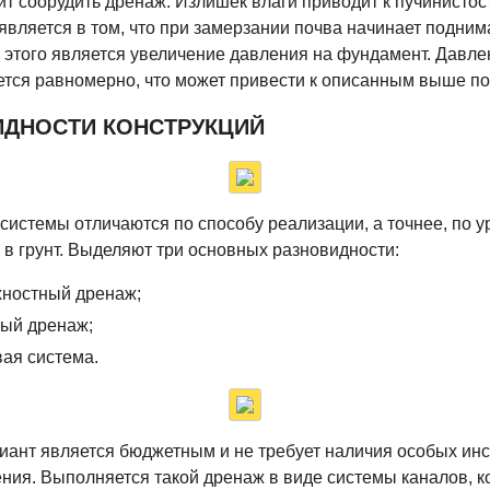
ит соорудить дренаж. Излишек влаги приводит к пучинистост
является в том, что при замерзании почва начинает подним
этого является увеличение давления на фундамент. Давле
тся равномерно, что может привести к описанным выше п
ИДНОСТИ КОНСТРУКЦИЙ
истемы отличаются по способу реализации, а точнее, по 
 в грунт. Выделяют три основных разновидности:
хностный дренаж;
ый дренаж;
ая система.
ант является бюджетным и не требует наличия особых ин
ния. Выполняется такой дренаж в виде системы каналов, 