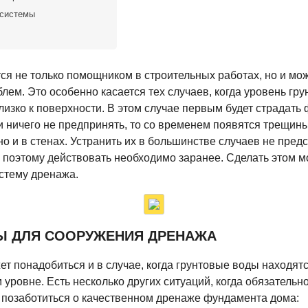
системы
ся не только помощником в строительных работах, но и мо
лем. Это особенно касается тех случаев, когда уровень гр
лизко к поверхности. В этом случае первым будет страдать
и ничего не предпринять, то со временем появятся трещины
но и в стенах. Устранить их в большинстве случаев не пред
поэтому действовать необходимо заранее. Сделать этом м
стему дренажа.
Ы ДЛЯ СООРУЖЕНИЯ ДРЕНАЖА
т понадобиться и в случае, когда грунтовые воды находятс
 уровне. Есть несколько других ситуаций, когда обязательн
 позаботиться о качественном дренаже фундамента дома: