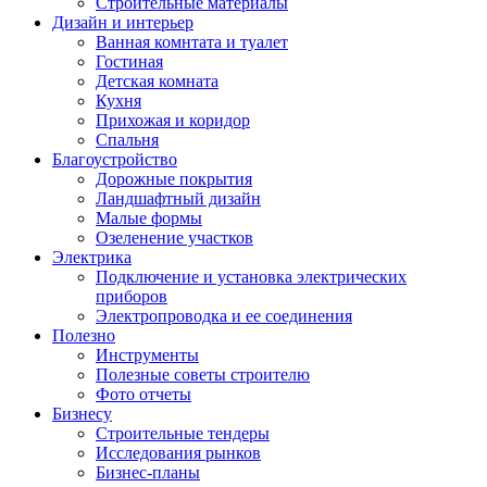
Строительные материалы
Дизайн и интерьер
Ванная комнтата и туалет
Гостиная
Детская комната
Кухня
Прихожая и коридор
Спальня
Благоустройство
Дорожные покрытия
Ландшафтный дизайн
Малые формы
Озеленение участков
Электрика
Подключение и установка электрических
приборов
Электропроводка и ее соединения
Полезно
Инструменты
Полезные советы строителю
Фото отчеты
Бизнесу
Строительные тендеры
Исследования рынков
Бизнес-планы