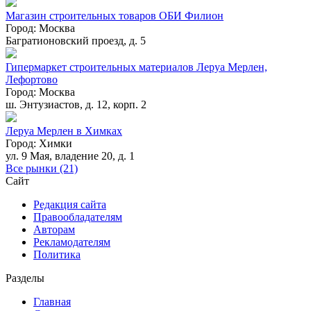
Магазин строительных товаров ОБИ Филион
Город:
Москва
Багратионовский проезд, д. 5
Гипермаркет строительных материалов Леруа Мерлен,
Лефортово
Город:
Москва
ш. Энтузиастов, д. 12, корп. 2
Леруа Мерлен в Химках
Город:
Химки
ул. 9 Мая, владение 20, д. 1
Все рынки (21)
Сайт
Редакция сайта
Правообладателям
Авторам
Рекламодателям
Политика
Разделы
Главная