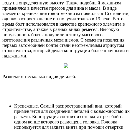
воду на определенную высоту. Также подобный механизм
применялся в качестве прессов для вина и масла. В виде
элемента крепежа винтовой механизм появился в 16 столетии,
однако распространение он получил только в 19 веке. В это
время болт использовался в качестве крепежного элемента в
строительстве, а также в разных видах ремесел. Высокую
популярность болты получили в эпоху массового
изготовления различных механизмов. С момента появления
первых автомобилей болты стали неотъемлемым атрибутом
строительства, который делал конструкции более прочными и
надежными.
Различают несколько видов деталей:
Крепежные. Самый распространенный вид, который
применяется для соединения деталей с возможностью их
разъема. Конструкция состоит из стержня с резьбой на
одном конце которого размещена головка. Головка
используется для захвата винта при помощи отвертки