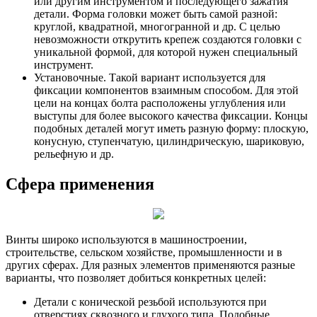
или другим инструментом и последующего зажатия
детали. Форма головки может быть самой разной:
круглой, квадратной, многогранной и др. С целью
невозможности открутить крепеж создаются головки с
уникальной формой, для которой нужен специальный
инструмент.
Установочные. Такой вариант используется для
фиксации компонентов взаимным способом. Для этой
цели на концах болта расположены углубления или
выступы для более высокого качества фиксации. Концы
подобных деталей могут иметь разную форму: плоскую,
конусную, ступенчатую, цилиндрическую, шариковую,
рельефную и др.
Сфера применения
Винты широко используются в машиностроении,
строительстве, сельском хозяйстве, промышленности и в
других сферах. Для разных элементов применяются разные
варианты, что позволяет добиться конкретных целей:
Детали с конической резьбой используются при
отверстиях сквозного и глухого типа. Подобные