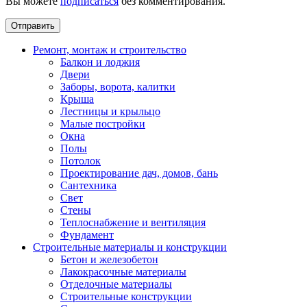
Вы можете
подписаться
без комментирования.
Ремонт, монтаж и строительство
Балкон и лоджия
Двери
Заборы, ворота, калитки
Крыша
Лестницы и крыльцо
Малые постройки
Окна
Полы
Потолок
Проектирование дач, домов, бань
Сантехника
Свет
Стены
Теплоснабжение и вентиляция
Фундамент
Строительные материалы и конструкции
Бетон и железобетон
Лакокрасочные материалы
Отделочные материалы
Строительные конструкции