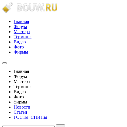
Главная
Форум
Мастера
Термины
Видео
Фото
Фирмы
Главная
Форум
Мастера
Термины
Видео
Фото
фирмы
Новости
Статьи
ГОСТы, СНИПы