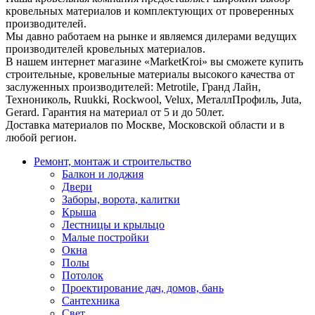
кровельных материалов и комплектующих от проверенных
производителей.
Мы давно работаем на рынке и являемся дилерами ведущих
производителей кровельных материалов.
В нашем интернет магазине «MarketKroi» вы сможете купить
строительные, кровельные материалы высокого качества от
заслуженных производителей: Metrotile, Гранд Лайн,
Технониколь, Ruukki, Rockwool, Velux, МеталлПрофиль, Juta,
Gerard. Гарантия на материал от 5 и до 50лет.
Доставка материалов по Москве, Московской области и в
любой регион.
Ремонт, монтаж и строительство
Балкон и лоджия
Двери
Заборы, ворота, калитки
Крыша
Лестницы и крыльцо
Малые постройки
Окна
Полы
Потолок
Проектирование дач, домов, бань
Сантехника
Свет