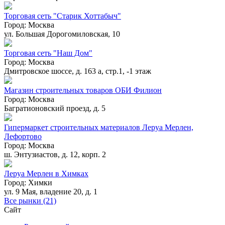
Торговая сеть "Старик Хоттабыч"
Город:
Москва
ул. Большая Дорогомиловская, 10
Торговая сеть "Наш Дом"
Город:
Москва
Дмитровское шоссе, д. 163 а, стр.1, -1 этаж
Магазин строительных товаров ОБИ Филион
Город:
Москва
Багратионовский проезд, д. 5
Гипермаркет строительных материалов Леруа Мерлен,
Лефортово
Город:
Москва
ш. Энтузиастов, д. 12, корп. 2
Леруа Мерлен в Химках
Город:
Химки
ул. 9 Мая, владение 20, д. 1
Все рынки (21)
Сайт