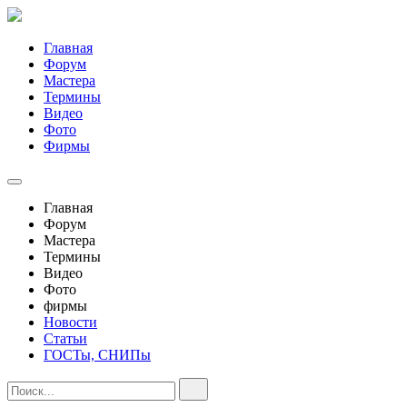
Главная
Форум
Мастера
Термины
Видео
Фото
Фирмы
Главная
Форум
Мастера
Термины
Видео
Фото
фирмы
Новости
Статьи
ГОСТы, СНИПы