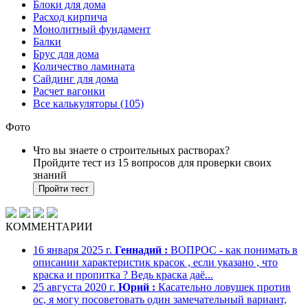
Блоки для дома
Расход кирпича
Монолитный фундамент
Балки
Брус для дома
Количество ламината
Сайдинг для дома
Расчет вагонки
Все калькуляторы (105)
Фото
Что вы знаете о строительных растворах?
Пройдите тест из 15 вопросов для проверки своих
знаний
Пройти тест
КОММЕНТАРИИ
16 января 2025 г.
Геннадий :
ВОПРОС - как понимать в
описании характеристик красок , если указано , что
краска и пропитка ? Ведь краска даё...
25 августа 2020 г.
Юрий :
Касательно ловушек против
ос, я могу посоветовать один замечательный вариант,