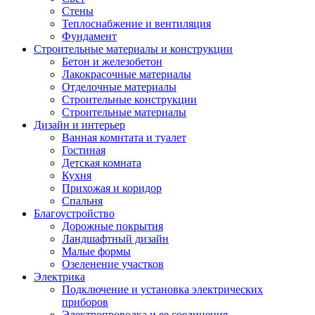
Стены
Теплоснабжение и вентиляция
Фундамент
Строительные материалы и конструкции
Бетон и железобетон
Лакокрасочные материалы
Отделочные материалы
Строительные конструкции
Строительные материалы
Дизайн и интерьер
Ванная комнтата и туалет
Гостиная
Детская комната
Кухня
Прихожая и коридор
Спальня
Благоустройство
Дорожные покрытия
Ландшафтный дизайн
Малые формы
Озеленение участков
Электрика
Подключение и установка электрических
приборов
Электропроводка и ее соединения