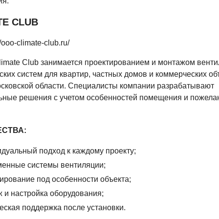
ия.
TE CLUB
/ooo-climate-club.ru/
limate Club занимается проектированием и монтажом вент
ских систем для квартир, частных домов и коммерческих об
осковской области. Специалисты компании разрабатывают
ьные решения с учетом особенностей помещения и пожела
СТВА:
дуальный подход к каждому проекту;
менные системы вентиляции;
ирование под особенности объекта;
 и настройка оборудования;
еская поддержка после установки.