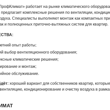
ПрофКлимат» работает на рынке климатического оборудов
и предлагает комплексные решения по вентиляции, кондиц
оздуха. Специалисты выполняют монтаж как компактных пр
так и полноценных приточно-вытяжных систем для квартир.
СТВА:
етний опыт работы;
й выбор вентиляционного оборудования;
ксные климатические решения;
ирование и монтаж;
ийное обслуживание.
дёт:
хороший вариант для собственников квартир, которые
вентиляцию, кондиционирование и очистку воздуха в рамка
ЛИМАТ