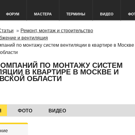
ФОРУМ
МАСТЕРА
ТЕРМИНЫ
ВИДЕО
ФО
Статьи
Ремонт, монтаж и строительство
бжение и вентиляция
мпаний по монтажу систем вентиляции в квартире в Москве
 области
 КОМПАНИЙ ПО МОНТАЖУ СИСТЕМ
ЯЦИИ В КВАРТИРЕ В МОСКВЕ И
ВСКОЙ ОБЛАСТИ
Я
ФОТО
ВИДЕО
ние