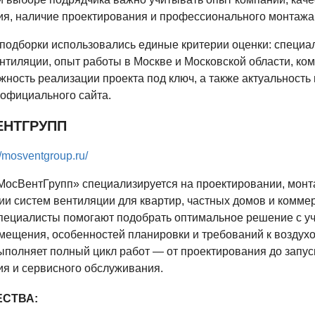
я, наличие проектирования и профессионального монтажа
подборки использовались единые критерии оценки: специа
нтиляции, опыт работы в Москве и Московской области, ко
ожность реализации проекта под ключ, а также актуальность 
официального сайта.
ЕНТГРУПП
//mosventgroup.ru/
МосВентГрупп» специализируется на проектировании, монт
и систем вентиляции для квартир, частных домов и комме
пециалисты помогают подобрать оптимальное решение с у
ещения, особенностей планировки и требований к воздухо
полняет полный цикл работ — от проектирования до запус
я и сервисного обслуживания.
СТВА: