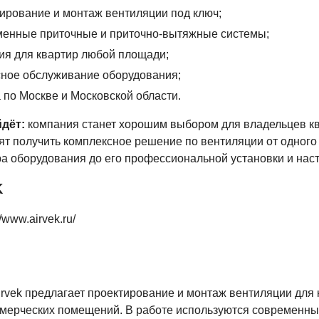
ирование и монтаж вентиляции под ключ;
менные приточные и приточно-вытяжные системы;
я для квартир любой площади;
ное обслуживание оборудования;
 по Москве и Московской области.
дёт:
компания станет хорошим выбором для владельцев кв
ят получить комплексное решение по вентиляции от одного
а оборудования до его профессиональной установки и наст
K
//www.airvek.ru/
rvek предлагает проектирование и монтаж вентиляции для 
ммерческих помещений. В работе используются современн