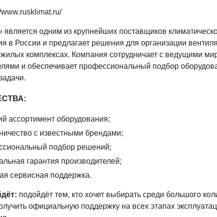
//www.rusklimat.ru/
 является одним из крупнейших поставщиков климатическ
я в России и предлагает решения для организации вентил
 жилых комплексах. Компания сотрудничает с ведущими м
елями и обеспечивает профессиональный подбор оборудов
задачи.
СТВА:
й ассортимент оборудования;
ничество с известными брендами;
ссиональный подбор решений;
льная гарантия производителей;
ая сервисная поддержка.
дёт:
подойдёт тем, кто хочет выбирать среди большого кол
олучить официальную поддержку на всех этапах эксплуата