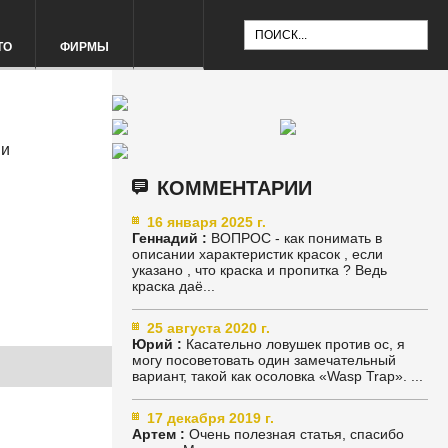
ТО
ФИРМЫ
 и
КОММЕНТАРИИ
16 января 2025 г.
Геннадий :
ВОПРОС - как понимать в
описании характеристик красок , если
указано , что краска и пропитка ? Ведь
краска даё...
25 августа 2020 г.
Юрий :
Касательно ловушек против ос, я
могу посоветовать один замечательный
вариант, такой как осоловка «Wasp Trap». ...
17 декабря 2019 г.
Артем :
Очень полезная статья, спасибо