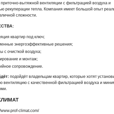
 приточно-вытяжной вентиляции с фильтрацией воздуха и
ью рекуперации тепла. Компания имеет большой опыт реал
зличной сложности.
СТВА:
яция квартир под ключ;
менные энергоэффективные решения;
ы с очисткой воздуха;
ирование и монтаж;
ийное сопровождение.
дёт:
подойдёт владельцам квартир, которые хотят установ
ю вентиляцию с качественной фильтрацией воздуха и мин
ями.
КЛИМАТ
//www.prof-climat.com/