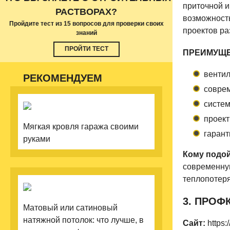
приточной и
РАСТВОРАХ?
возможност
Пройдите тест из 15 вопросов для проверки своих
проектов ра
знаний
ПРОЙТИ ТЕСТ
ПРЕИМУЩЕ
вентил
РЕКОМЕНДУЕМ
совре
систем
проект
Мягкая кровля гаража своими
гарант
руками
Кому подой
современну
теплопотер
3. ПРОФ
Матовый или сатиновый
натяжной потолок: что лучше, в
Сайт:
https: