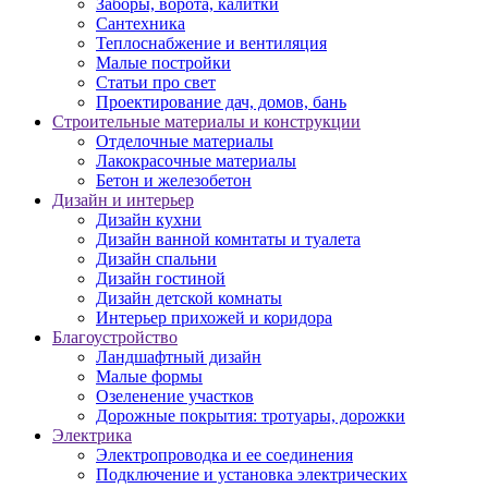
Заборы, ворота, калитки
Сантехника
Теплоснабжение и вентиляция
Малые постройки
Статьи про свет
Проектирование дач, домов, бань
Строительные материалы и конструкции
Отделочные материалы
Лакокрасочные материалы
Бетон и железобетон
Дизайн и интерьер
Дизайн кухни
Дизайн ванной комнтаты и туалета
Дизайн спальни
Дизайн гостиной
Дизайн детской комнаты
Интерьер прихожей и коридора
Благоустройство
Ландшафтный дизайн
Малые формы
Озеленение участков
Дорожные покрытия: тротуары, дорожки
Электрика
Электропроводка и ее соединения
Подключение и установка электрических