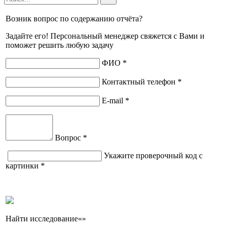
Возник вопрос по содержанию отчёта?
Задайте его! Персональный менеджер свяжется с Вами и
поможет решить любую задачу
ФИО *
Контактный телефон *
E-mail *
Вопрос *
Укажите проверочный код с
картинки *
Найти исследование