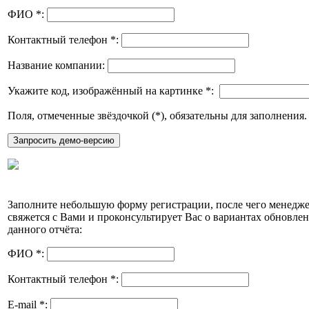
ФИО
*
:
Контактный телефон
*
:
Название компании:
Укажите код, изображённый на картинке
*
:
Поля, отмеченные звёздочкой (
*
), обязательны для заполнения.
Заполните небольшую форму регистрации, после чего менедж
свяжется с Вами и проконсультирует Вас о вариантах обновле
данного отчёта:
ФИО
*
:
Контактный телефон
*
:
E-mail
*
: