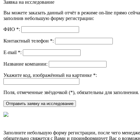
Заявка на исследование
Вы можете заказать данный отчёт в режиме on-line прямо сейча
заполнив небольшую форму регистрации:
ФИО
*
:
Контактный телефон
*
:
E-mail
*
:
Название компании:
Укажите код, изображённый на картинке
*
:
Поля, отмеченные звёздочкой (
*
), обязательны для заполнения.
Заполните небольшую форму регистрации, после чего менедж
обязательно свяжется с Вами и проинформирует Вас о возмож