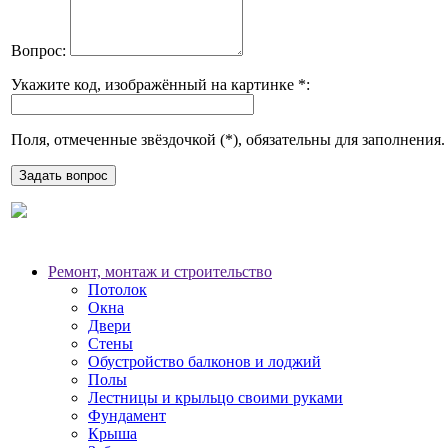
Вопрос:
Укажите код, изображённый на картинке
*
:
Поля, отмеченные звёздочкой (
*
), обязательны для заполнения.
Ремонт, монтаж и строительство
Потолок
Окна
Двери
Стены
Обустройство балконов и лоджий
Полы
Лестницы и крыльцо своими руками
Фундамент
Крыша