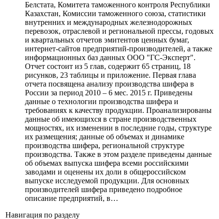
Белстата, Комитета таможенного контроля Республики
Казахстан, Комиссии таможенного союза, статистики
внутренних и международных железнодорожных
перевозок, отраслевой и региональной прессы, годовых
и квартальных отчетов эмитентов ценных бумаг,
интернет-сайтов предприятий-производителей, а также
информационных баз данных ООО "ГС-Эксперт".
Отчет состоит из 5 глав, содержит 65 страниц, 18
рисунков, 23 таблицы и приложение. Первая глава
отчета посвящена анализу производства шифера в
России за период 2010 – 6 мес. 2015 г. Приведены
данные о технологии производства шифера и
требованиях к качеству продукции. Проанализированы
данные об имеющихся в стране производственных
мощностях, их изменении в последние годы, структуре
их размещения; данные об объемах и динамике
производства шифера, региональной структуре
производства. Также в этом разделе приведены данные
об объемах выпуска шифера всеми российскими
заводами и оценены их доли в общероссийском
выпуске исследуемой продукции. Для основных
производителей шифера приведено подробное
описание предприятий, в…
Навигация по разделу