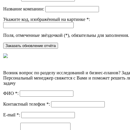
Название компании:
Укажите код, изображённый на картинке
*
:
Поля, отмеченные звёздочкой (
*
), обязательны для заполнения.
Возник вопрос по разделу исследований и бизнес-планов? Зада
Персональный менеджер свяжется с Вами и поможет решить 
задачу
ФИО
*
:
Контактный телефон
*
:
E-mail
*
: