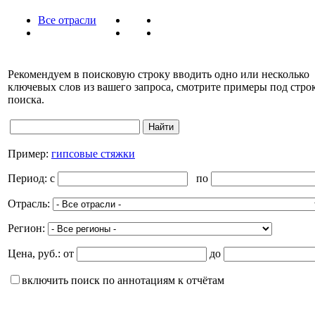
Все отрасли
Рекомендуем в поисковую строку вводить одно или несколько
ключевых слов из вашего запроса, смотрите примеры под стро
поиска.
Пример:
гипсовые стяжки
Период:
c
по
Отрасль:
Регион:
Цена, руб.:
от
до
включить поиск по аннотациям к отчётам