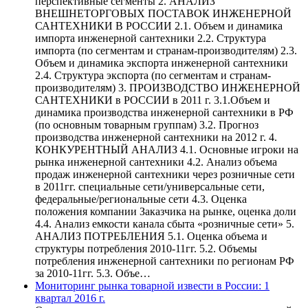
перспективные сегменты 2. АНАЛИЗ
ВНЕШНЕТОРГОВЫХ ПОСТАВОК ИНЖЕНЕРНОЙ
САНТЕХНИКИ В РОССИИ 2.1. Объем и динамика
импорта инженерной сантехники 2.2. Структура
импорта (по сегментам и странам-производителям) 2.3.
Объем и динамика экспорта инженерной сантехники
2.4. Структура экспорта (по сегментам и странам-
производителям) 3. ПРОИЗВОДСТВО ИНЖЕНЕРНОЙ
САНТЕХНИКИ в РОССИИ в 2011 г. 3.1.Объем и
динамика производства инженерной сантехники в РФ
(по основным товарным группам) 3.2. Прогноз
производства инженерной сантехники на 2012 г. 4.
КОНКУРЕНТНЫЙ АНАЛИЗ 4.1. Основные игроки на
рынка инженерной сантехники 4.2. Анализ объема
продаж инженерной сантехники через розничные сети
в 2011гг. специальные сети/универсальные сети,
федеральные/региональные сети 4.3. Оценка
положения компании Заказчика на рынке, оценка доли
4.4. Анализ емкости канала сбыта «розничные сети» 5.
АНАЛИЗ ПОТРЕБЛЕНИЯ 5.1. Оценка объема и
структуры потребления 2010-11гг. 5.2. Объемы
потребления инженерной сантехники по регионам РФ
за 2010-11гг. 5.3. Объе…
Мониторинг рынка товарной извести в России: 1
квартал 2016 г.