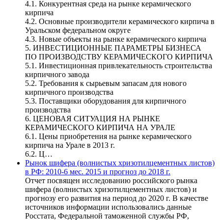
4.1. Конкурентная среда на рынке керамического
кирпича
4.2. Основные производители керамического кирпича в
Уральском федеральном округе
4.3. Новые объекты на рынке керамического кирпича
5. ИНВЕСТИЦИОННЫЕ ПАРАМЕТРЫ БИЗНЕСА
ПО ПРОИЗВОДСТВУ КЕРАМИЧЕСКОГО КИРПИЧА
5.1. Инвестиционная привлекательность строительства
кирпичного завода
5.2. Требования к сырьевым запасам для нового
кирпичного производства
5.3. Поставщики оборудования для кирпичного
производства
6. ЦЕНОВАЯ СИТУАЦИЯ НА РЫНКЕ
КЕРАМИЧЕСКОГО КИРПИЧА НА УРАЛЕ
6.1. Цены приобретения на рынке керамического
кирпича на Урале в 2013 г.
6.2. Ц…
Рынок шифера (волнистых хризотилцементных листов)
в РФ: 2010-6 мес. 2015 и прогноз до 2018 г.
Отчет посвящен исследованию российского рынка
шифера (волнистых хризотилцементных листов) и
прогнозу его развития на период до 2020 г. В качестве
источников информации использовались данные
Росстата, Федеральной таможенной службы РФ,