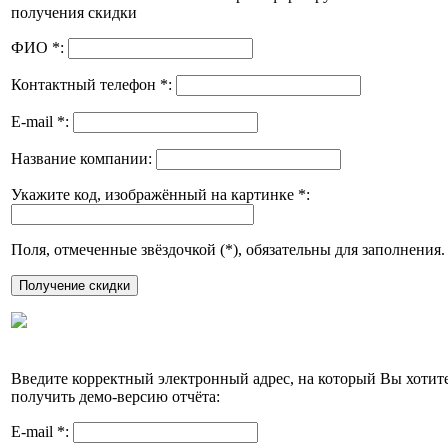
получения скидки
ФИО
*
:
Контактный телефон
*
:
E-mail
*
:
Название компании:
Укажите код, изображённый на картинке
*
:
Поля, отмеченные звёздочкой (
*
), обязательны для заполнения.
Введите корректный электронный адрес, на который Вы хотит
получить демо-версию отчёта:
E-mail
*
: