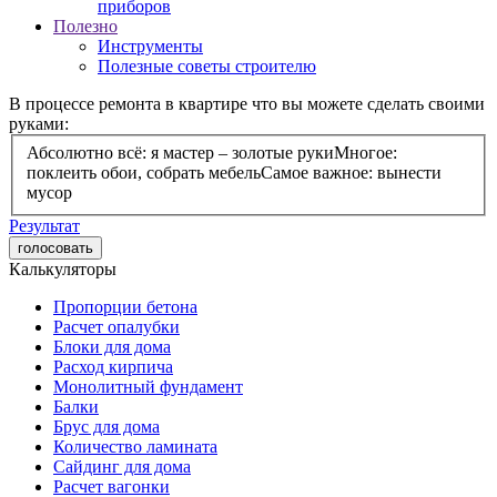
приборов
Полезно
Инструменты
Полезные советы строителю
В процессе ремонта в квартире что вы можете сделать своими
руками:
Абсолютно всё: я мастер – золотые руки
Многое:
поклеить обои, собрать мебель
Самое важное: вынести
мусор
Результат
голосовать
Калькуляторы
Пропорции бетона
Расчет опалубки
Блоки для дома
Расход кирпича
Монолитный фундамент
Балки
Брус для дома
Количество ламината
Сайдинг для дома
Расчет вагонки