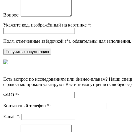
Вопрос:
Укажите код, изображённый на картинке
*
:
Поля, отмеченные звёздочкой (
*
), обязательны для заполнения.
Есть вопрос по исследованиям или бизнес-планам? Наши спе
с радостью проконсультируют Вас и помогут решить любую зад
ФИО
*
:
Контактный телефон
*
:
E-mail
*
: