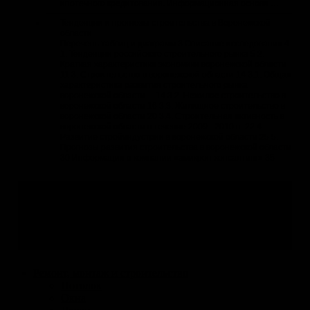
ипотечного кредитования. Информационная основа …
Тенденции и прогнозы строительства в Воронежской
области
Перечень таблиц и диаграмм 3 Описание исследования 4
1. Тенденции российского строительного рынка 5 2.
Краткая характеристика экономики воронежской области
11 3. Строительство в воронежской области 14 3.1. Общая
характеристика развития строительного рынка
воронежской области.... 14 3.2. Нежилое строительство в
воронежской области 16 3.3. Жилищное строительство в
воронежской области 20 3.4. Строительная активность в
воронежской области в течение 2009 - 2010 гг. 22 4.
Развитие стройиндустрии в воронежской области 25 5.
Прогнозы развития строительства в воронежской области
30 Информация о компании «амикрон-консалтинг» 35
Навигация по разделу
Все отрасли
Ремонт, монтаж и строительство
Потолок
Окна