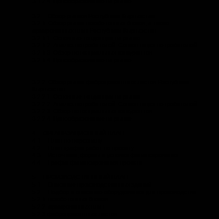
3.1.2.4. Ценообразование на рынке
3.2. Обзор рынков Республики Кыргызстан:
3.2.1. Обзор рынка газобетонных блоков, а также
армированных плит Республики Кыргызстан
3.2.1.1. Основные тенденции на рынке
3.2.1.2. Анализ потребителей. Сегментация потребителей
3.2.1.3. Обзор потенциальных конкурентов
3.2.1.4. Ценообразование на рынке
3.2.2. Обзор рынка фиброцементных листов Республики
Кыргызстан
3.2.2.1. Основные тенденции на рынке
3.2.2.2. Анализ потребителей. Сегментация потребителей
3.2.2.3. Обзор потенциальных конкурентов
3.2.2.4. Ценообразование на рынке
4. ОРГАНИЗАЦИОННЫЙ ПЛАН
4.1. План по персоналу
4.2. План-график работ по проекту
4.3. Источники, формы и условия финансирования
4.4. График финансирования проекта
5. ПРОИЗВОДСТВЕННЫЙ ПЛАН
5.1. Описание производственных зданий
5.2. Подбор и описание оборудования для производства
5.2.1. газобетонных блоков
5.2.2. армированных плит
5.2.3 фиброцементных листов