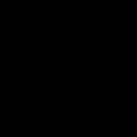
Объем и структура выборки 15
2. Обзор рынка пластиковых труб 16
Объем рынка пластиковых труб 16
Темпы роста рынка пластиковых труб 18
Классификация пластиковых труб 20
Полиэтиленовые трубы 20
Полипропиленовые трубы 21
ПВХ трубы 21