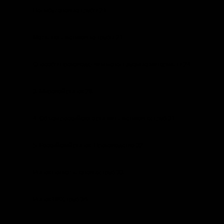
Полибутеновые трубы 21
Металлопластиковые трубы 21
Способы производства и используемые материалы 24
3. Мировой рынок 28
4. Объем российского рынка пластиковых труб 31
5. Российский рынок. Производство 32
Рынок полиэтиленовых труб 33
Рынок ПВХ труб 36