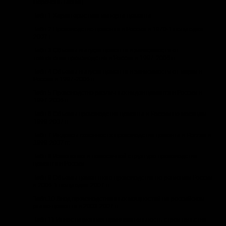
Перечень таблиц:
Табл.1.Характеристика импорта цемента
Табл.2.Производство цемента в России в 1970-1 полугодии
2007 г.
Табл.3.Объемы выпуска цемента в зависимости от
технологии производства в России в 1997-2006 гг.
Табл.4.Объемы выпуска цемента в зависимости от марки в
России в 1997-2006 гг.
Табл.5.Производство различных видов цемента в России в
1997-2006 гг.
Табл.6.Объемы производства цемента в России по месяцам
1999-2007 гг.
Табл.7.Индексы сезонности производства цемента в России в
1999-2007 гг.
Табл.8.Изменения в помесячной структуре производства
цемента в России
Табл.9.Объемы цементного производства по регионам России
в 2006-1 полугодии 2007 гг.
Табл.10.Ввод производственных мощностей на российском
рынке цемента в 2003-2007 гг.
Табл.11.Инвестиционная привлекательность строительства