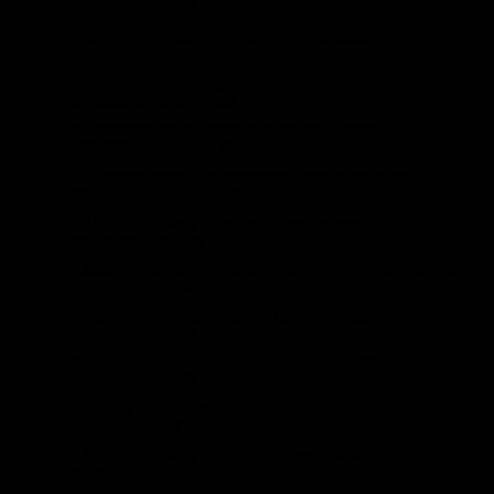
21
1.6.Ввод мощностей по производству цемента
23
2.ХАРАКТЕРИСТИКА ЦЕМЕНТНОГО РЫНКА ВОЛГО-
ВЯТСКОГО РАЙОНА 26
3.ХАРАКТЕРИСТИКА РАЗВИТИЯ РЫНКА ЦЕМЕНТА
МОРДОВИИ 29
3.1.Производственные показатели цементного рынка
Мордовии 29
3.2.Характеристика производственных мощностей по выпуску
цемента в Мордовии 34
3.3.Новые проекты на рынке цемента Мордовской республики
41
3.4.Ценовая ситуация на рынке цемента Мордовии
44
3.5.Характеристика развития рынка цемента Мордовии
45
4.ЦЕМЕНТНЫЙ РЫНОК КИРОВСКОЙ ОБЛАСТИ
47
4.1.Характеристика развития рынка цемента Кировской
области 47