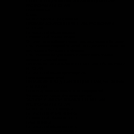
СПРОС И ПРЕДЛОЖЕНИЕ ДОБАВОК К ЦЕМЕНТАМ,
РАСТВОРАМ И БЕТОНАМ
Предложение
Спрос
Баланс спроса и предложения
ПРОДАЖИ ДОБАВОК К ЦЕМЕНТАМ, РАСТВОРАМ И
БЕТОНАМ
Натуральный объем продаж
Стоимостный объем продаж
Оптовая цена добавок к цементам, растворам и бетонам
Соотношение средней оптовой цены добавок к цементам,
растворам и бетонам и инфляции
Соотношение натурального, стоимостного объема
продаж и средней цены
ПРОИЗВОДСТВО ДОБАВОК К ЦЕМЕНТАМ, РАСТВОРАМ И
БЕТОНАМ
Натуральный объем производства
Цена производителей
ПРОИЗВОДИТЕЛИ ДОБАВОК К ЦЕМЕНТАМ, РАСТВОРАМ
И БЕТОНАМ
Производственные показатели предприятий
Финансовые показатели предприятий
ЭКСПОРТ И ИМПОРТ ДОБАВОК К ЦЕМЕНТАМ,
РАСТВОРАМ И БЕТОНАМ
Баланс экспорта и импорта
Натуральный объем экспорта
Стоимостный объем экспорта
Цена экспорта
Натуральный объем импорта
Стоимостный объем импорта