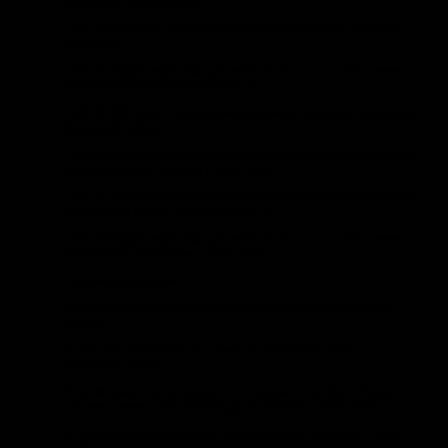
(согласно прайс-листу)
Табл.23.Сводная характеристика развития рынка цемента
Мордовии
Табл.24.Характеристика ценовой ситуации на рынке цемента
Кировской области в 2002-2007 гг.
Табл.25.Объекты, планируемые ко вводу на цементном рынке
Кировской области
Табл.26.Характеристика ценовой ситуации на рынке цемента
Нижегородской области в 2002-2007 гг.
Табл.27.Характеристика ценовой ситуации на рынке цемента
республики Марий Эл в 2002-2007 гг.
Табл.28.Характеристика ценовой ситуации на рынке цемента
Чувашской республики в 2002-2007 гг.
Перечень диаграмм:
1.Доля импорта в общем объеме потребления цемента в
России
2.Объемы производства цемента в России в 1970-1
полугодии 2007 г.
3.Доля цемента, полученного по сухому способу, в общем
объеме цементного производства России в 1997-2006 гг.
4.Средняя марка цемента, производимого в России в 1998-