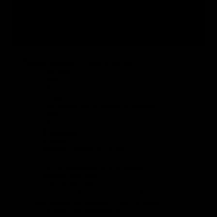
Навигация по разделу
Все отрасли
Ремонт, монтаж и строительство
Потолок
Окна
Двери
Стены
Обустройство балконов и лоджий
Полы
Лестницы и крыльцо своими руками
Фундамент
Крыша
Заборы, ворота, калитки
Сантехника
Теплоснабжение и вентиляция
Малые постройки
Статьи про свет
Проектирование дач, домов, бань
Строительные материалы и конструкции
Отделочные материалы