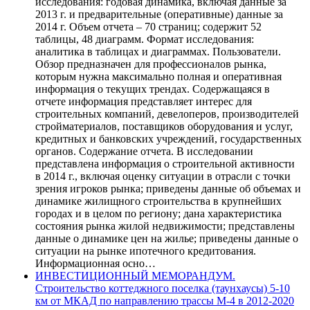
исследования: годовая динамика, включая данные за
2013 г. и предварительные (оперативные) данные за
2014 г. Объем отчета – 70 страниц; содержит 52
таблицы, 48 диаграмм. Формат исследования:
аналитика в таблицах и диаграммах. Пользователи.
Обзор предназначен для профессионалов рынка,
которым нужна максимально полная и оперативная
информация о текущих трендах. Содержащаяся в
отчете информация представляет интерес для
строительных компаний, девелоперов, производителей
стройматериалов, поставщиков оборудования и услуг,
кредитных и банковских учреждений, государственных
органов. Содержание отчета. В исследовании
представлена информация о строительной активности
в 2014 г., включая оценку ситуации в отрасли с точки
зрения игроков рынка; приведены данные об объемах и
динамике жилищного строительства в крупнейших
городах и в целом по региону; дана характеристика
состояния рынка жилой недвижимости; представлены
данные о динамике цен на жилье; приведены данные о
ситуации на рынке ипотечного кредитования.
Информационная осно…
ИНВЕСТИЦИОННЫЙ МЕМОРАНДУМ.
Строительство коттеджного поселка (таунхаусы) 5-10
км от МКАД по направлению трассы М-4 в 2012-2020