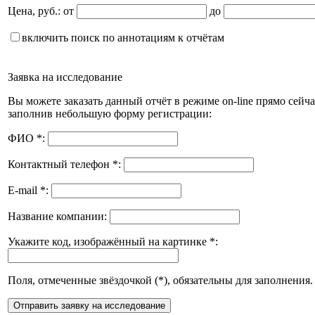
Цена, руб.:
от
до
включить поиск по аннотациям к отчётам
Заявка на исследование
Вы можете заказать данный отчёт в режиме on-line прямо сейча
заполнив небольшую форму регистрации:
ФИО
*
:
Контактный телефон
*
:
E-mail
*
:
Название компании:
Укажите код, изображённый на картинке
*
:
Поля, отмеченные звёздочкой (
*
), обязательны для заполнения.