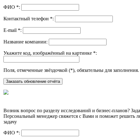
ФИО
*
:
Контактный телефон
*
:
E-mail
*
:
Название компании:
Укажите код, изображённый на картинке
*
:
Поля, отмеченные звёздочкой (
*
), обязательны для заполнения.
Возник вопрос по разделу исследований и бизнес-планов? Зада
Персональный менеджер свяжется с Вами и поможет решить 
задачу
ФИО
*
: