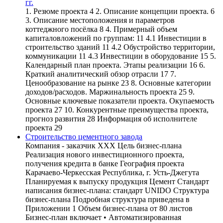
гг.
1. Резюме проекта 4 2. Описание концепции проекта. 6
3. Описание местоположения и параметров
коттеджного посёлка 8 4. Примерный объем
капиталовложений по группам: 11 4.1 Инвестиции в
строительство зданий 11 4.2 Обустройство территории,
коммуникации 11 4.3 Инвестиции в оборудование 15 5.
Календарный план проекта. Этапы реализации 16 6.
Краткий аналитический обзор отрасли 17 7.
Ценообразование на рынке 23 8. Основные категории
доходов/расходов. Маржинальность проекта 25 9.
Основные ключевые показатели проекта. Окупаемость
проекта 27 10. Конкурентные преимущества проекта,
прогноз развития 28 Информация об исполнителе
проекта 29
Строительство цементного завода
Компания - заказчик ХХХ Цель бизнес-плана
Реализация нового инвестиционного проекта,
получения кредита в банке География проекта
Карачаево-Черкесская Республика, г. Усть-Джегута
Планируемая к выпуску продукция Цемент Стандарт
написания бизнес-плана: стандарт UNIDO Структура
бизнес-плана Подробная структура приведена в
Приложении 1 Объем бизнес-плана от 80 листов
Бизнес-план включает • Автоматизированная