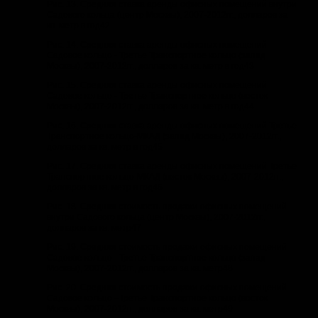
Рис. 13. Средняя ставка аренды офисных помещений внутри
Садового кольца (центр Москвы), 2007-2012гг., долларов за
кв. метр в год42
Рис. 14. Средняя ставка аренды офисных помещений
Садовое кольцо - Третье Транспортное кольцо (запад
Москвы), 2007-2012гг., долларов за кв. метр в год43
Рис. 15. Средняя ставка аренды офисных помещений
Садовое кольцо - Третье Транспортное кольцо (восток
Москвы), 2007-2012гг., долларов за кв. метр в год44
Рис. 16. Средняя ставка аренды офисных помещений Третье
Транспортное кольцо-МКАД (запад Москвы), 2007-2012гг.,
долларов за кв. метр в год45
Рис. 17. Средняя ставка аренды офисных помещений Третье
Транспортное кольцо-МКАД (восток Москвы), 2007-2012гг.,
долларов за кв. метр в год46
Рис. 18. Средняя стоимость продажи офисных помещений
внутри Садового кольца (центр Москвы), 2007-2012гг.,
долларов за кв. метр47
Рис. 19. Средняя стоимость продажи офисных помещений
Садовое кольцо –Третье Транспортное кольцо (запад
Москвы), 2007-2012гг., долларов за кв. метр48
Рис. 20. Средняя стоимость продажи офисных помещений
Садовое кольцо –Третье Транспортное кольцо (восток
Москвы), 2007-2012гг., долларов за кв. метр49