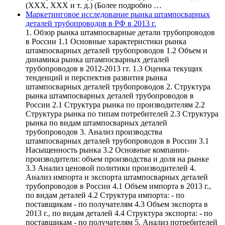
(ХХХ, ХХХ и т. д.) (Более подробно …
Маркетинговое исследование рынка штампосварных
деталей трубопроводов в РФ в 2013 г.
1. Обзор рынка штампосварные детали трубопроводов
в России 1.1 Основные характеристики рынка
штампосварных деталей трубопроводов 1.2 Объем и
динамика рынка штампосварных деталей
трубопроводов в 2012-2013 гг. 1.3 Оценка текущих
тенденций и перспектив развития рынка
штампосварных деталей трубопроводов 2. Структура
рынка штампосварных деталей трубопроводов в
России 2.1 Структура рынка по производителям 2.2
Структура рынка по типам потребителей 2.3 Структура
рынка по видам штампосварных деталей
трубопроводов 3. Анализ производства
штампосварных деталей трубопроводов в России 3.1
Насыщенность рынка 3.2 Основные компании-
производители: объем производства и доля на рынке
3.3 Анализ ценовой политики производителей 4.
Анализ импорта и экспорта штампосварных деталей
трубопроводов в России 4.1 Объем импорта в 2013 г.,
по видам деталей 4.2 Структура импорта: - по
поставщикам - по получателям 4.3 Объем экспорта в
2013 г., по видам деталей 4.4 Структура экспорта: - по
поставщикам - по получателям 5. Анализ потребителей