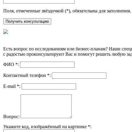
Поля, отмеченные звёздочкой (
*
), обязательны для заполнения.
Есть вопрос по исследованиям или бизнес-планам? Наши спе
с радостью проконсультируют Вас и помогут решить любую зад
ФИО
*
:
Контактный телефон
*
:
E-mail
*
:
Вопрос:
Укажите код, изображённый на картинке
*
: