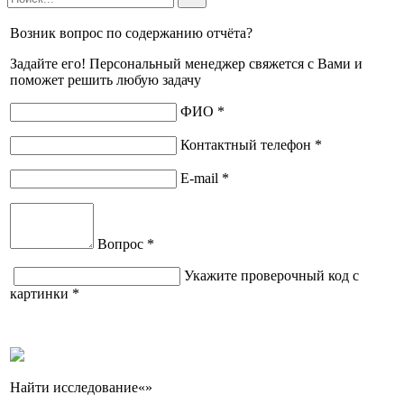
Возник вопрос по содержанию отчёта?
Задайте его! Персональный менеджер свяжется с Вами и
поможет решить любую задачу
ФИО *
Контактный телефон *
E-mail *
Вопрос *
Укажите проверочный код с
картинки *
Найти исследование