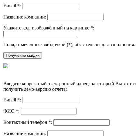
E-mail
*
:
Название компании:
Укажите код, изображённый на картинке
*
:
Поля, отмеченные звёздочкой (
*
), обязательны для заполнения.
Введите корректный электронный адрес, на который Вы хотит
получить демо-версию отчёта:
E-mail
*
:
ФИО
*
:
Контактный телефон
*
:
Название компании: