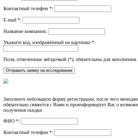
Контактный телефон
*
:
E-mail
*
:
Название компании:
Укажите код, изображённый на картинке
*
:
Поля, отмеченные звёздочкой (
*
), обязательны для заполнения.
Заполните небольшую форму регистрации, после чего менедж
обязательно свяжется с Вами и проинформирует Вас о возмож
получения скидки
ФИО
*
:
Контактный телефон
*
: