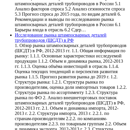
штампосварных деталей трубопроводов в России 5.1
Анализ факторов спроса 5.2 Анализ сезонности спроса
5.3 Прогноз спроса до 2015 года, по видам деталей 6.
Рекомендации и выводы по исследованию рынка
штампосварных деталей трубопроводов в России 6.1
Барьеры входа в отрасль 6.2 Сдер…
Исследование рынка штампосварных деталей
трубопроводов (ШСДТ) в РФ
1. Обзор рынка штампосварных деталей трубопроводов
(ШСДТ) в РФ, 2012-2013 гг. 1.1. Общая информация по
рынку: 1.1.1. Основные характеристики исследуемой
продукции 1.1.2. Объем и динамика рынка, 2012-2013
гг. 1.1.3. Оценка объёма инвестиций в отрасль 1.1.4.
Оценка текущих тенденций и перспектив развития
рынка 1.1.5. Прогноз развития рынка до 2019 г. 1.2.
Структура рынка: 1.2.1. Структура рынка по
производителям, оценка доли импортных товаров 1.2.2.
Структура рынка по ассортименту 1.2.3. Структура
рынка по ФО 2. Анализ внешнеторговых поставок
штампосварных деталей трубопроводов (ШСДТ) в РФ,
2012-2013 гг. 2.1. Объем и динамика импорта, 2012-
2013 г. 2.2. Структура импорта, 2013 г. 2.2.1. по
странам-производителям 2.2.2. по компаниям-
производителям 2.2.3. по товарным группам 2.2. Объем
и динамика экспорта, 2012-2013 г. 2.3. Структура