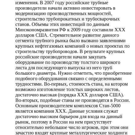
изменения. В 2007 году российские трубные
производители начали активно инвестировать в
модернизацию производственных мощностей,
строительство трубопрокатных и трубосварочных
станов. Объемы этих инвестиций по данным
Минэкономразвития РФ к 2009 году составили ХХХ
долларов США. Стремительное развитие данного
сегмента трубного рынка было вызвано заявлениями
крупных нефтегазовых компаний о новых проектах по
строительству трубопроводов. В результате крупных
российские производители начали закупать
оборудование по производству толстого широкого
листа для последующего выпуска из него труб
большого диаметра. Нужно отметить, что приобретение
подобного оборудования связано с определенными
трудностями. Во-первых, стоимость стана, на котором
возможно изготовление толстых широких листов,
достаточно высокая (порядка ХХХ долларов США).
Во-вторых, подобные станы не производятся в России.
Основным производителем комплексов Стан-5000
является компания ХХХ. Данные условия служат
достаточно высоким барьером для входа на данный
рынок, поэтому в России на нем присутствует
относительно небольшое число игроков, при этом они
зачастую входят крупные металлургические холдинги