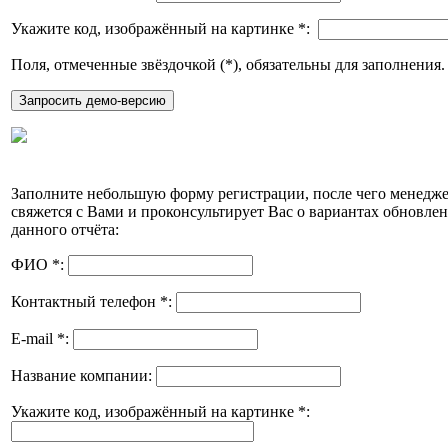
Укажите код, изображённый на картинке
*
:
Поля, отмеченные звёздочкой (
*
), обязательны для заполнения.
Заполните небольшую форму регистрации, после чего менедж
свяжется с Вами и проконсультирует Вас о вариантах обновле
данного отчёта:
ФИО
*
:
Контактный телефон
*
:
E-mail
*
:
Название компании:
Укажите код, изображённый на картинке
*
: