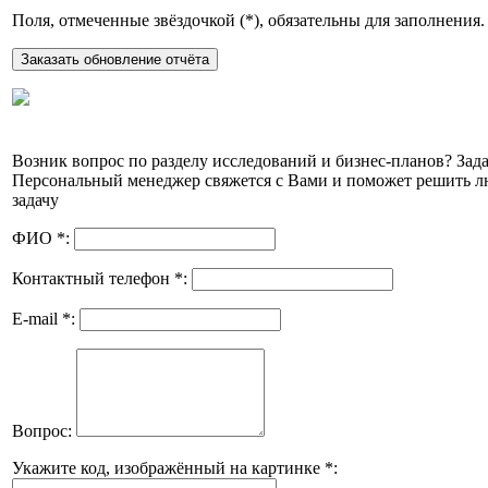
Поля, отмеченные звёздочкой (
*
), обязательны для заполнения.
Возник вопрос по разделу исследований и бизнес-планов? Зада
Персональный менеджер свяжется с Вами и поможет решить 
задачу
ФИО
*
:
Контактный телефон
*
:
E-mail
*
:
Вопрос:
Укажите код, изображённый на картинке
*
: