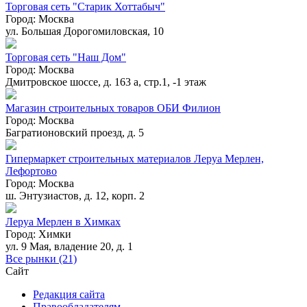
Торговая сеть "Старик Хоттабыч"
Город:
Москва
ул. Большая Дорогомиловская, 10
Торговая сеть "Наш Дом"
Город:
Москва
Дмитровское шоссе, д. 163 а, стр.1, -1 этаж
Магазин строительных товаров ОБИ Филион
Город:
Москва
Багратионовский проезд, д. 5
Гипермаркет строительных материалов Леруа Мерлен,
Лефортово
Город:
Москва
ш. Энтузиастов, д. 12, корп. 2
Леруа Мерлен в Химках
Город:
Химки
ул. 9 Мая, владение 20, д. 1
Все рынки (21)
Сайт
Редакция сайта
Правообладателям