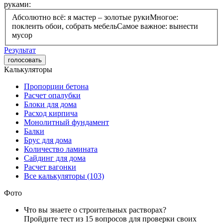
руками:
Абсолютно всё: я мастер – золотые руки
Многое:
поклеить обои, собрать мебель
Самое важное: вынести
мусор
Результат
голосовать
Калькуляторы
Пропорции бетона
Расчет опалубки
Блоки для дома
Расход кирпича
Монолитный фундамент
Балки
Брус для дома
Количество ламината
Сайдинг для дома
Расчет вагонки
Все калькуляторы (103)
Фото
Что вы знаете о строительных растворах?
Пройдите тест из 15 вопросов для проверки своих