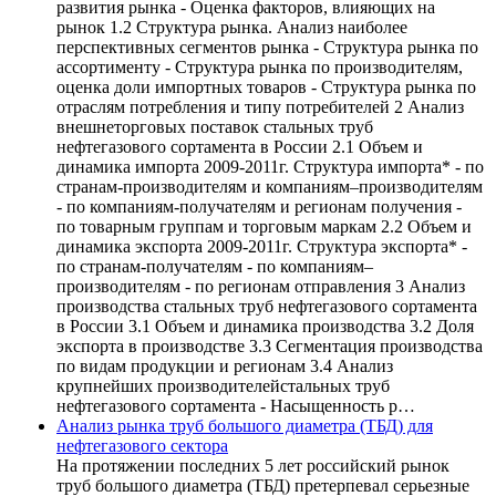
развития рынка - Оценка факторов, влияющих на
рынок 1.2 Структура рынка. Анализ наиболее
перспективных сегментов рынка - Структура рынка по
ассортименту - Структура рынка по производителям,
оценка доли импортных товаров - Структура рынка по
отраслям потребления и типу потребителей 2 Анализ
внешнеторговых поставок стальных труб
нефтегазового сортамента в России 2.1 Объем и
динамика импорта 2009-2011г. Структура импорта* - по
странам-производителям и компаниям–производителям
- по компаниям-получателям и регионам получения -
по товарным группам и торговым маркам 2.2 Объем и
динамика экспорта 2009-2011г. Структура экспорта* -
по странам-получателям - по компаниям–
производителям - по регионам отправления 3 Анализ
производства стальных труб нефтегазового сортамента
в России 3.1 Объем и динамика производства 3.2 Доля
экспорта в производстве 3.3 Сегментация производства
по видам продукции и регионам 3.4 Анализ
крупнейших производителейстальных труб
нефтегазового сортамента - Насыщенность р…
Анализ рынка труб большого диаметра (ТБД) для
нефтегазового сектора
На протяжении последних 5 лет российский рынок
труб большого диаметра (ТБД) претерпевал серьезные