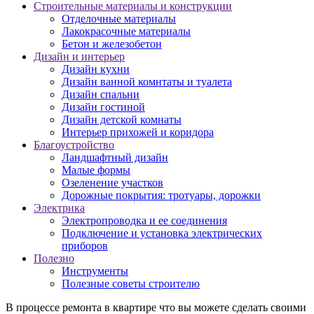
Строительные материалы и конструкции
Отделочные материалы
Лакокрасочные материалы
Бетон и железобетон
Дизайн и интерьер
Дизайн кухни
Дизайн ванной комнтаты и туалета
Дизайн спальни
Дизайн гостиной
Дизайн детской комнаты
Интерьер прихожей и коридора
Благоустройство
Ландшафтный дизайн
Малые формы
Озеленение участков
Дорожные покрытия: тротуары, дорожки
Электрика
Электропроводка и ее соединения
Подключение и установка электрических
приборов
Полезно
Инструменты
Полезные советы строителю
В процессе ремонта в квартире что вы можете сделать своими