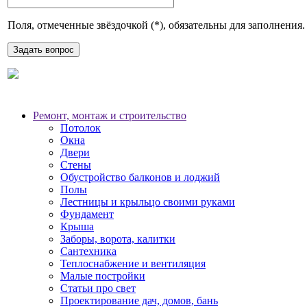
Поля, отмеченные звёздочкой (
*
), обязательны для заполнения.
Ремонт, монтаж и строительство
Потолок
Окна
Двери
Стены
Обустройство балконов и лоджий
Полы
Лестницы и крыльцо своими руками
Фундамент
Крыша
Заборы, ворота, калитки
Сантехника
Теплоснабжение и вентиляция
Малые постройки
Статьи про свет
Проектирование дач, домов, бань